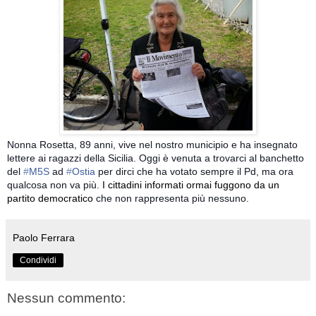
Nonna Rosetta, 89 anni, vive nel nostro municipio e ha insegnato
lettere ai ragazzi della Sicilia. Oggi è venuta a trovarci al banchetto
del
‪#‎
M5S‬
ad
‪#‎
Ostia‬
per dirci che ha votato sempre il Pd, ma ora
qualcosa non va più.
I cittadini informati ormai fuggono da un
partito democratico
che non rappresenta più nessuno.
Paolo Ferrara
Condividi
Nessun commento: