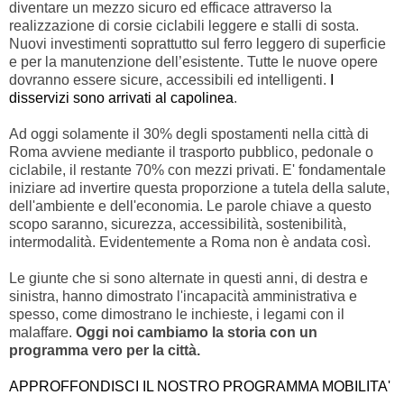
diventare un mezzo sicuro ed efficace attraverso la
realizzazione di corsie ciclabili leggere e stalli di sosta.
Nuovi investimenti soprattutto sul ferro leggero di superficie
e per la manutenzione dell’esistente. Tutte le nuove opere
dovranno essere sicure, accessibili ed intelligenti.
I
disservizi sono arrivati al capolinea
.
Ad oggi solamente il 30% degli spostamenti nella città di
Roma avviene mediante il trasporto pubblico, pedonale o
ciclabile, il restante 70% con mezzi privati. E' fondamentale
iniziare ad invertire questa proporzione a tutela della salute,
dell'ambiente e dell'economia. Le parole chiave a questo
scopo saranno, sicurezza, accessibilità, sostenibilità,
intermodalità. Evidentemente a Roma non è andata così.
Le giunte che si sono alternate in questi anni, di destra e
sinistra, hanno dimostrato l'incapacità amministrativa e
spesso, come dimostrano le inchieste, i legami con il
malaffare.
Oggi noi cambiamo la storia con un
programma vero per la città.
APPROFFONDISCI IL NOSTRO PROGRAMMA MOBILITA'