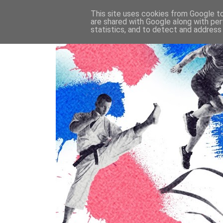
This site uses cookies from Google to 
are shared with Google along with per
statistics, and to detect and address