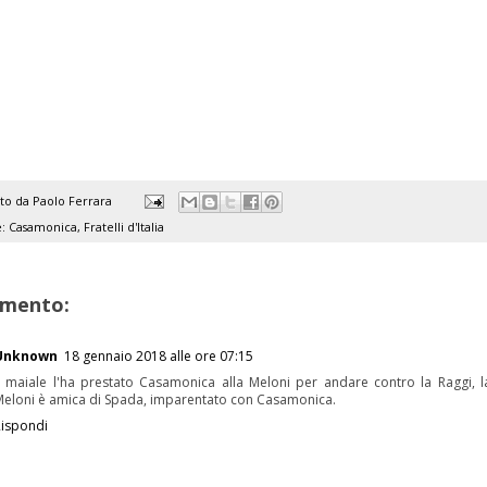
ato da
Paolo Ferrara
e:
Casamonica
,
Fratelli d'Italia
mento:
Unknown
18 gennaio 2018 alle ore 07:15
l maiale l'ha prestato Casamonica alla Meloni per andare contro la Raggi, l
Meloni è amica di Spada, imparentato con Casamonica.
Rispondi