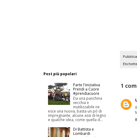
Pubblic
Etichett
Post più popolari
1 com
Parte l'iniziativa
Prendi a Cuore
#prendiacuore
Da una panchina
vecchia e
inutilizzabile ne
I
esce una nuova, basta un pó di
impregnante, alcune assi di legno
e qualche idea, come quella d...
Di Battista e
Lombardi