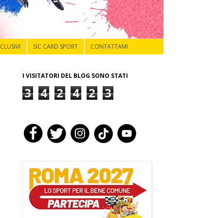
NCLUSIVI
SIC CARD SPORT
CONTATTAMI
I VISITATORI DEL BLOG SONO STATI
3
4
2
4
2
3