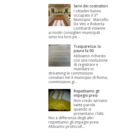
Servi dei costruttori
I cittadini hanno
occupato il 3°
Municipio . Marcello
De Vito e Roberta
Lombardi insieme
ai nostri consiglieri municipali
sono tra loro pe...
Trasparenza: la
paura fa 90
Abbiamo richiesto
con una risoluzione
di registrare e
mandare in
streaming le commissioni
consiliari nel X municipio di Roma,
commissioni gi...
Rispettiamo gli
impegni presi
Non credo servano
tante parole
quando si
presentano i fatti.
Noi a differenza degli altri
rispettiamo gli impegni presi.
Abbiamo protocoll...