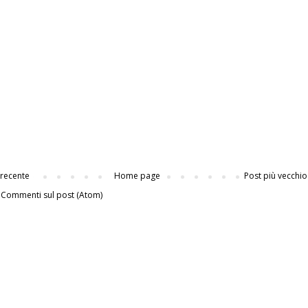
 recente
Home page
Post più vecchio
:
Commenti sul post (Atom)