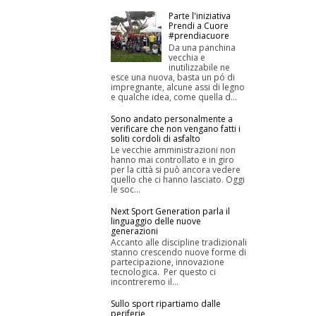
Parte l'iniziativa
Prendi a Cuore
#prendiacuore
Da una panchina
vecchia e
inutilizzabile ne
esce una nuova, basta un pó di
impregnante, alcune assi di legno
e qualche idea, come quella d...
Sono andato personalmente a
verificare che non vengano fatti i
soliti cordoli di asfalto
Le vecchie amministrazioni non
hanno mai controllato e in giro
per la città si può ancora vedere
quello che ci hanno lasciato. Oggi
le soc...
Next Sport Generation parla il
linguaggio delle nuove
generazioni
Accanto alle discipline tradizionali
stanno crescendo nuove forme di
partecipazione, innovazione
tecnologica. Per questo ci
incontreremo il...
Sullo sport ripartiamo dalle
periferie