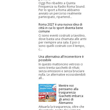
Oggi l’ho ribadito a Quinta
Frequenza su Radio Roma Sound.
Per lo sport a Roma abbiamo
avviato un percorso realmente
partecipato, ripartend...
Roma 2027 è una nuova idea di
città in cui lo sport diventa bene
comune
Ci sono eventi costruiti a tavolino,
dove basta una chiamata alle armi
per riempire una sala. E poi ci
sono quelli costruiti con il tempo,
c...
Una alternativa all'inceneritore è
possibile
In questo mattoncino vetroso ci
sono trenta sacchetti di rifiuti;
senza emissioni e senza bruciare
nulla. Le alternative ecosostenibili
all...
Mentre noi
pensiamo alla
trasparenza
Giachetti imbarca
gli amici di
Alemanno
Attuarla la trasparenza, oltre che