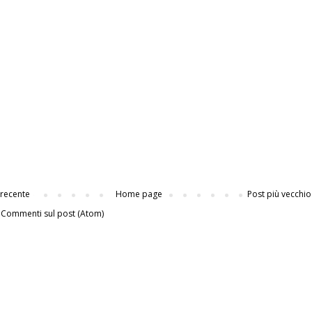
 recente
Home page
Post più vecchio
:
Commenti sul post (Atom)