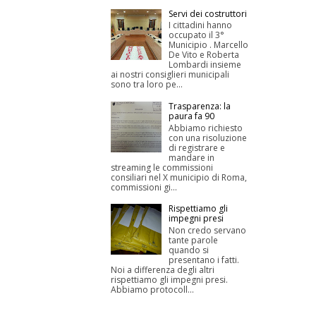
Servi dei costruttori
I cittadini hanno
occupato il 3°
Municipio . Marcello
De Vito e Roberta
Lombardi insieme
ai nostri consiglieri municipali
sono tra loro pe...
Trasparenza: la
paura fa 90
Abbiamo richiesto
con una risoluzione
di registrare e
mandare in
streaming le commissioni
consiliari nel X municipio di Roma,
commissioni gi...
Rispettiamo gli
impegni presi
Non credo servano
tante parole
quando si
presentano i fatti.
Noi a differenza degli altri
rispettiamo gli impegni presi.
Abbiamo protocoll...