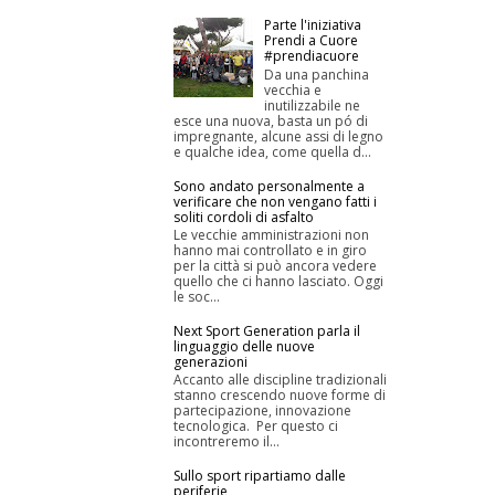
Parte l'iniziativa
Prendi a Cuore
#prendiacuore
Da una panchina
vecchia e
inutilizzabile ne
esce una nuova, basta un pó di
impregnante, alcune assi di legno
e qualche idea, come quella d...
Sono andato personalmente a
verificare che non vengano fatti i
soliti cordoli di asfalto
Le vecchie amministrazioni non
hanno mai controllato e in giro
per la città si può ancora vedere
quello che ci hanno lasciato. Oggi
le soc...
Next Sport Generation parla il
linguaggio delle nuove
generazioni
Accanto alle discipline tradizionali
stanno crescendo nuove forme di
partecipazione, innovazione
tecnologica. Per questo ci
incontreremo il...
Sullo sport ripartiamo dalle
periferie