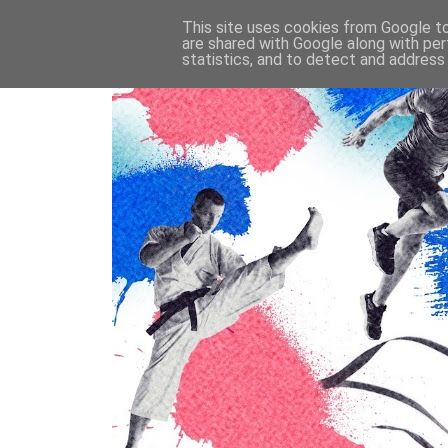
This site uses cookies from Google to 
are shared with Google along with per
statistics, and to detect and address