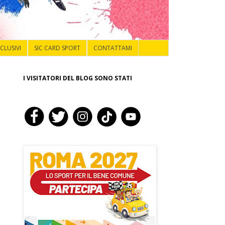
NCLUSIVI
SIC CARD SPORT
CONTATTAMI
I VISITATORI DEL BLOG SONO STATI
o
a