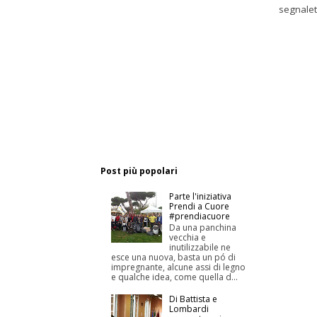
segnaleti
Post più popolari
Parte l'iniziativa
Prendi a Cuore
#prendiacuore
Da una panchina
vecchia e
inutilizzabile ne
esce una nuova, basta un pó di
impregnante, alcune assi di legno
e qualche idea, come quella d...
Di Battista e
Lombardi