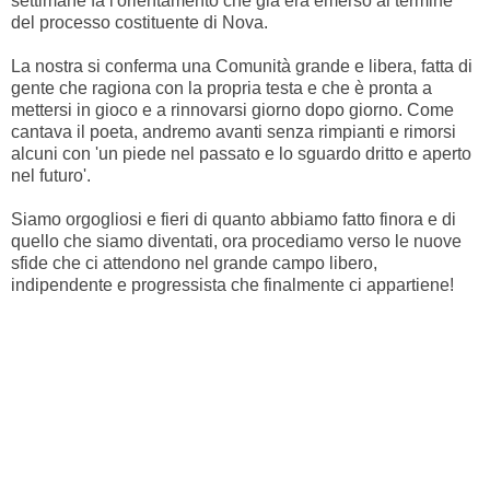
settimane fa l'orientamento che già era emerso al termine
del processo costituente di Nova.
La nostra si conferma una Comunità grande e libera, fatta di
gente che ragiona con la propria testa e che è pronta a
mettersi in gioco e a rinnovarsi giorno dopo giorno. Come
cantava il poeta, andremo avanti senza rimpianti e rimorsi
alcuni con 'un piede nel passato e lo sguardo dritto e aperto
nel futuro'.
Siamo orgogliosi e fieri di quanto abbiamo fatto finora e di
quello che siamo diventati, ora procediamo verso le nuove
sfide che ci attendono nel grande campo libero,
indipendente e progressista che finalmente ci appartiene!