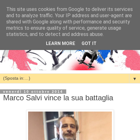
This site uses cookies from Google to deliver its services
and to analyze traffic. Your IP address and user-agent are
shared with Google along with performance and security
metrics to ensure quality of service, generate usage
statistics, and to detect and address abuse.
LEARN MORE
GOT IT
▼
venerdì 10 ottobre 2014
Marco Salvi vince la sua battaglia