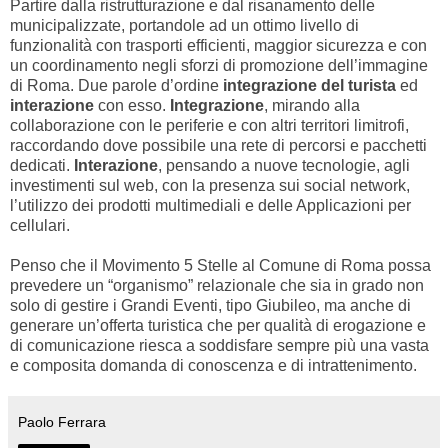
Partire dalla ristrutturazione e dal risanamento delle
municipalizzate, portandole ad un ottimo livello di
funzionalità con trasporti efficienti, maggior sicurezza e con
un coordinamento negli sforzi di promozione dell’immagine
di Roma. Due parole d’ordine
integrazione del turista
ed
interazione
con esso.
Integrazione
, mirando alla
collaborazione con le periferie e con altri territori limitrofi,
raccordando dove possibile una rete di percorsi e pacchetti
dedicati.
Interazione
, pensando a nuove tecnologie, agli
investimenti sul web, con la presenza sui social network,
l’utilizzo dei prodotti multimediali e delle Applicazioni per
cellulari.
Penso che il Movimento 5 Stelle al Comune di Roma possa
prevedere un “organismo” relazionale che sia in grado non
solo di gestire i Grandi Eventi, tipo Giubileo, ma anche di
generare un’offerta turistica che per qualità di erogazione e
di comunicazione riesca a soddisfare sempre più una vasta
e composita domanda di conoscenza e di intrattenimento.
Paolo Ferrara