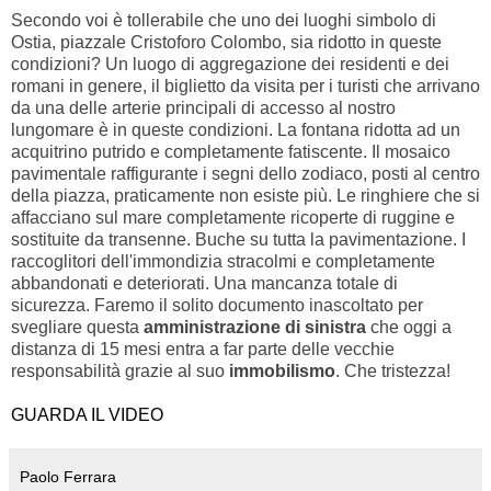
Secondo voi è tollerabile che uno dei luoghi simbolo di
Ostia, piazzale Cristoforo Colombo, sia ridotto in queste
condizioni? Un luogo di aggregazione dei residenti e dei
romani in genere, il biglietto da visita per i turisti che arrivano
da una delle arterie principali di accesso al nostro
lungomare è in queste condizioni. La fontana ridotta ad un
acquitrino putrido e completamente fatiscente. Il mosaico
pavimentale raffigurante i segni dello zodiaco, posti al centro
della piazza, praticamente non esiste più. Le ringhiere che si
affacciano sul mare completamente ricoperte di ruggine e
sostituite da transenne. Buche su tutta la pavimentazione. I
raccoglitori dell'immondizia stracolmi e completamente
abbandonati e deteriorati. Una mancanza totale di
sicurezza. Faremo il solito documento inascoltato per
svegliare questa
amministrazione di sinistra
che oggi a
distanza di 15 mesi entra a far parte delle vecchie
responsabilità grazie al suo
immobilismo
. Che tristezza!
GUARDA IL VIDEO
Paolo Ferrara