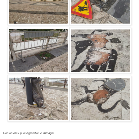
Con un click puoi ingrandire le immagini