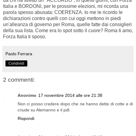
da chi ha stretto un "ACCORDO", in questi giorni, con Forza
Italia e BORDONI, per le prossime elezioni, mi ricorda una
parola spesso abusata: COERENZA. Io me le ricordo le
dichiarazioni contro quelli con cui oggi mettono in piedi
un'alleanza di governo per Roma, quelle fatte dai consiglieri
della sua lista. Come era lo spot sotto il cuore? Roma ti amo,
Forza Italia ti sposo.
Paolo Ferrara
Condividi
2 commenti:
Anonimo
17 novembre 2014 alle ore 21:38
Non ci posso credere dopo che ne hanno dette di cotte e di
criude su Alemanno e il pdl.
Rispondi