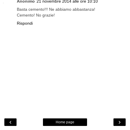
Anonimo
21 novembre 2014 alle ore 10:10
Basta cemento!!! Ne abbiamo abbastanza!
Cemento! No grazie!
Rispondi
‹
›
Home page