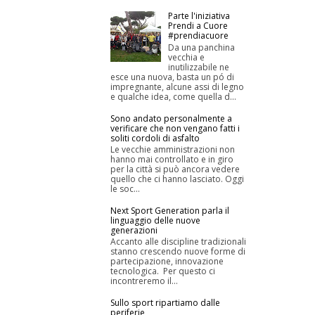
Parte l'iniziativa
Prendi a Cuore
#prendiacuore
Da una panchina
vecchia e
inutilizzabile ne
esce una nuova, basta un pó di
impregnante, alcune assi di legno
e qualche idea, come quella d...
Sono andato personalmente a
verificare che non vengano fatti i
soliti cordoli di asfalto
Le vecchie amministrazioni non
hanno mai controllato e in giro
per la città si può ancora vedere
quello che ci hanno lasciato. Oggi
le soc...
Next Sport Generation parla il
linguaggio delle nuove
generazioni
Accanto alle discipline tradizionali
stanno crescendo nuove forme di
partecipazione, innovazione
tecnologica. Per questo ci
incontreremo il...
Sullo sport ripartiamo dalle
periferie