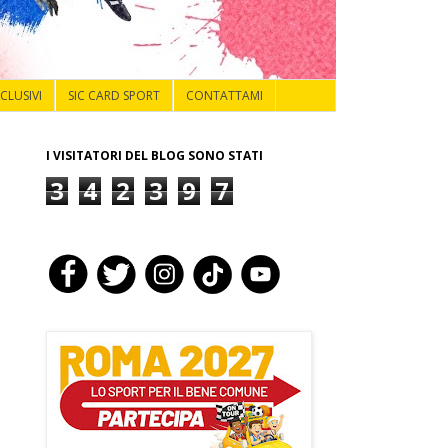
NCLUSIVI
SIC CARD SPORT
CONTATTAMI
I VISITATORI DEL BLOG SONO STATI
3
4
2
3
9
7