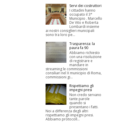
Servi dei costruttori
I cittadini hanno
occupato il 3°
Municipio . Marcello
De Vito e Roberta
Lombardi insieme
ai nostri consiglieri municipali
sono tra loro pe...
Trasparenza: la
paura fa 90
Abbiamo richiesto
con una risoluzione
di registrare e
mandare in
streaming le commissioni
consiliari nel X municipio di Roma,
commissioni gi...
Rispettiamo gli
impegni presi
Non credo servano
tante parole
quando si
presentano i fatti.
Noi a differenza degli altri
rispettiamo gli impegni presi.
Abbiamo protocoll...