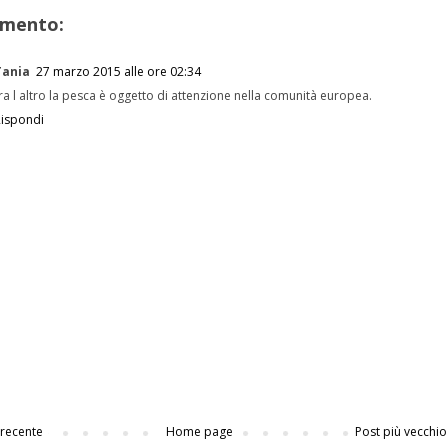
mento:
Tania
27 marzo 2015 alle ore 02:34
ra l altro la pesca è oggetto di attenzione nella comunità europea.
Rispondi
 recente
Home page
Post più vecchio