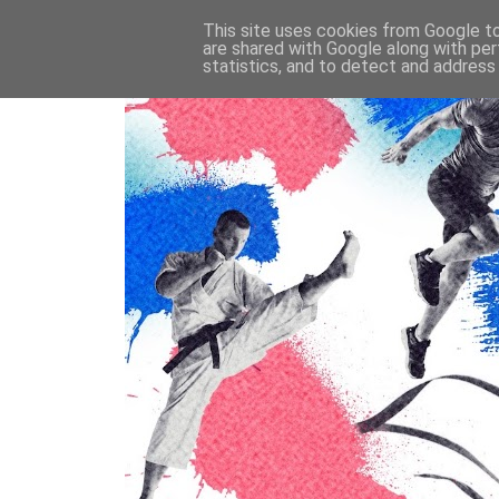
This site uses cookies from Google to 
are shared with Google along with per
statistics, and to detect and address