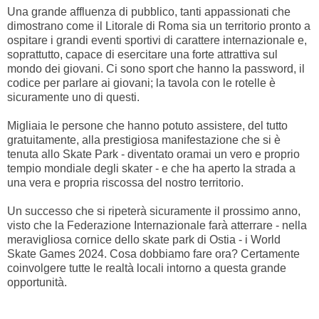
Una grande affluenza di pubblico, tanti appassionati che
dimostrano come il Litorale di Roma sia un territorio pronto a
ospitare i grandi eventi sportivi di carattere internazionale e,
soprattutto, capace di esercitare una forte attrattiva sul
mondo dei giovani. Ci sono sport che hanno la password, il
codice per parlare ai giovani; la tavola con le rotelle è
sicuramente uno di questi.
Migliaia le persone che hanno potuto assistere, del tutto
gratuitamente, alla prestigiosa manifestazione che si è
tenuta allo Skate Park - diventato oramai un vero e proprio
tempio mondiale degli skater - e che ha aperto la strada a
una vera e propria riscossa del nostro territorio.
Un successo che si ripeterà sicuramente il prossimo anno,
visto che la Federazione Internazionale farà atterrare - nella
meravigliosa cornice dello skate park di Ostia - i World
Skate Games 2024. Cosa dobbiamo fare ora? Certamente
coinvolgere tutte le realtà locali intorno a questa grande
opportunità.