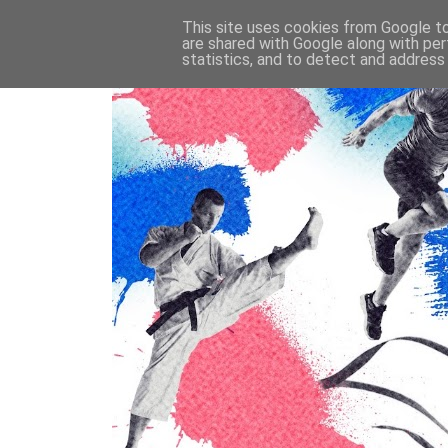
This site uses cookies from Google to 
are shared with Google along with per
statistics, and to detect and address