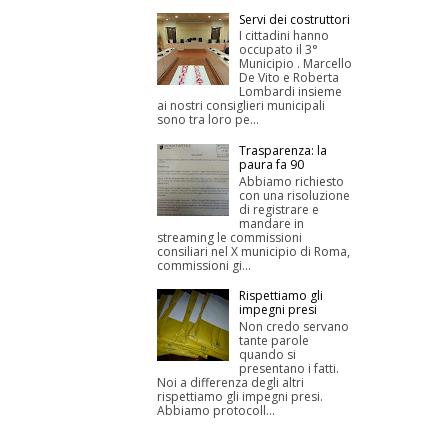
Servi dei costruttori
I cittadini hanno
occupato il 3°
Municipio . Marcello
De Vito e Roberta
Lombardi insieme
ai nostri consiglieri municipali
sono tra loro pe...
Trasparenza: la
paura fa 90
Abbiamo richiesto
con una risoluzione
di registrare e
mandare in
streaming le commissioni
consiliari nel X municipio di Roma,
commissioni gi...
Rispettiamo gli
impegni presi
Non credo servano
tante parole
quando si
presentano i fatti.
Noi a differenza degli altri
rispettiamo gli impegni presi.
Abbiamo protocoll...