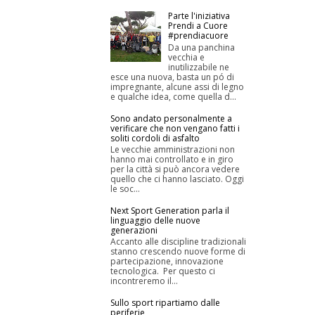
Parte l'iniziativa
Prendi a Cuore
#prendiacuore
Da una panchina
vecchia e
inutilizzabile ne
esce una nuova, basta un pó di
impregnante, alcune assi di legno
e qualche idea, come quella d...
Sono andato personalmente a
verificare che non vengano fatti i
soliti cordoli di asfalto
Le vecchie amministrazioni non
hanno mai controllato e in giro
per la città si può ancora vedere
quello che ci hanno lasciato. Oggi
le soc...
Next Sport Generation parla il
linguaggio delle nuove
generazioni
Accanto alle discipline tradizionali
stanno crescendo nuove forme di
partecipazione, innovazione
tecnologica. Per questo ci
incontreremo il...
Sullo sport ripartiamo dalle
periferie