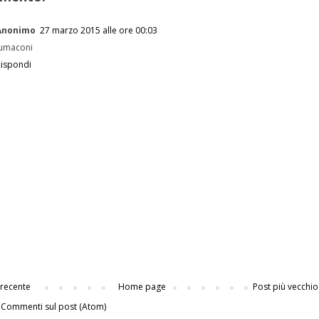
Anonimo
27 marzo 2015 alle ore 00:03
lumaconi
Rispondi
 recente
Home page
Post più vecchio
:
Commenti sul post (Atom)