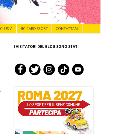
NCLUSIVI
SIC CARD SPORT
CONTATTAMI
I VISITATORI DEL BLOG SONO STATI
,
i