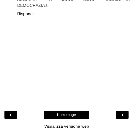
DEMOCRAZIA.!.
Rispondi
‹
›
Home page
Visualizza versione web