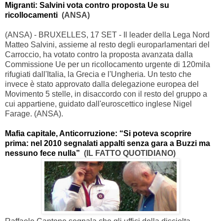
Migranti: Salvini vota contro proposta Ue su
ricollocamenti
(ANSA)
(ANSA) - BRUXELLES, 17 SET - Il leader della Lega Nord
Matteo Salvini, assieme al resto degli europarlamentari del
Carroccio, ha votato contro la proposta avanzata dalla
Commissione Ue per un ricollocamento urgente di 120mila
rifugiati dall'Italia, la Grecia e l'Ungheria. Un testo che
invece è stato approvato dalla delegazione europea del
Movimento 5 stelle, in disaccordo con il resto del gruppo a
cui appartiene, guidato dall'euroscettico inglese Nigel
Farage. (ANSA).
Mafia capitale, Anticorruzione: “Si poteva scoprire
prima: nel 2010 segnalati appalti senza gara a Buzzi ma
nessuno fece nulla”
(IL FATTO QUOTIDIANO)