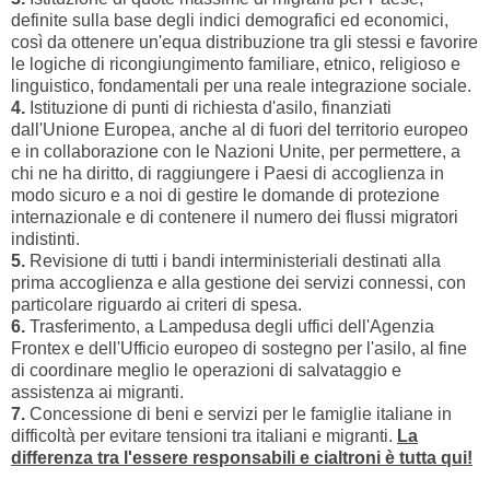
definite sulla base degli indici demografici ed economici,
così da ottenere un'equa distribuzione tra gli stessi e favorire
le logiche di ricongiungimento familiare, etnico, religioso e
linguistico, fondamentali per una reale integrazione sociale.
4.
Istituzione di punti di richiesta d'asilo, finanziati
dall'Unione Europea, anche al di fuori del territorio europeo
e in collaborazione con le Nazioni Unite, per permettere, a
chi ne ha diritto, di raggiungere i Paesi di accoglienza in
modo sicuro e a noi di gestire le domande di protezione
internazionale e di contenere il numero dei flussi migratori
indistinti.
5.
Revisione di tutti i bandi interministeriali destinati alla
prima accoglienza e alla gestione dei servizi connessi, con
particolare riguardo ai criteri di spesa.
6.
Trasferimento, a Lampedusa degli uffici dell'Agenzia
Frontex e dell'Ufficio europeo di sostegno per l'asilo, al fine
di coordinare meglio le operazioni di salvataggio e
assistenza ai migranti.
7.
Concessione di beni e servizi per le famiglie italiane in
difficoltà per evitare tensioni tra italiani e migranti.
La
differenza tra l'essere responsabili e cialtroni è tutta qui!