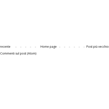
 recente
Home page
Post più vecchio
:
Commenti sul post (Atom)