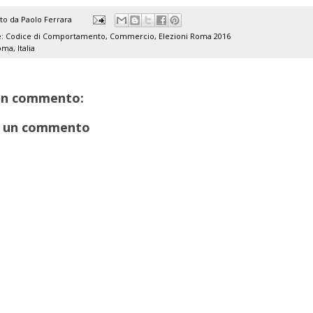
ato da
Paolo Ferrara
e:
Codice di Comportamento
,
Commercio
,
Elezioni Roma 2016
ma, Italia
un commento:
 un commento