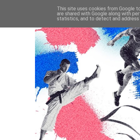
This site uses cookies from Google to 
are shared with Google along with per
statistics, and to detect and address