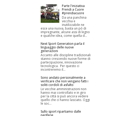
Parte l'iniziativa
Prendi a Cuore
#prendiacuore
Da una panchina
vecchia e
inutilizzabile ne
esce una nuova, basta un pó di
impregnante, alcune assi di legno
e qualche idea, come quella d...
Next Sport Generation parla il
linguaggio delle nuove
generazioni
Accanto alle discipline tradizionali
stanno crescendo nuove forme di
partecipazione, innovazione
tecnologica. Per questo ci
incontreremo il...
Sono andato personalmente a
verificare che non vengano fatti i
soliti cordoli di asfalto
Le vecchie amministrazioni non
hanno mai controllato e in giro
per la città si può ancora vedere
quello che ci hanno lasciato. Oggi
le soc...
Sullo sport ripartiamo dalle
periferie