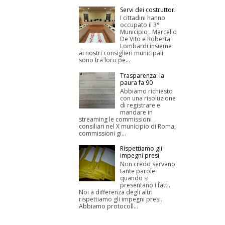
Servi dei costruttori
I cittadini hanno
occupato il 3°
Municipio . Marcello
De Vito e Roberta
Lombardi insieme
ai nostri consiglieri municipali
sono tra loro pe...
Trasparenza: la
paura fa 90
Abbiamo richiesto
con una risoluzione
di registrare e
mandare in
streaming le commissioni
consiliari nel X municipio di Roma,
commissioni gi...
Rispettiamo gli
impegni presi
Non credo servano
tante parole
quando si
presentano i fatti.
Noi a differenza degli altri
rispettiamo gli impegni presi.
Abbiamo protocoll...