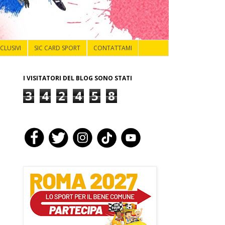
NCLUSIVI
SIC CARD SPORT
CONTATTAMI
I VISITATORI DEL BLOG SONO STATI
3
4
2
4
5
8