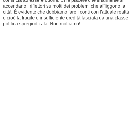
comincia ad essere buona. Ci fa piacere che finalmente si
accendano i riflettori su molti dei problemi che affliggono la
città. È evidente che dobbiamo fare i conti con l'attuale realtà
e cioè la fragile e insufficiente eredità lasciata da una classe
politica spregiudicata. Non molliamo!