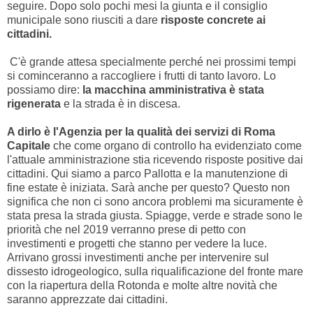
seguire. Dopo solo pochi mesi la giunta e il consiglio
municipale sono riusciti a dare
risposte concrete ai
cittadini.
C'è grande attesa specialmente perché nei prossimi tempi
si cominceranno a raccogliere i frutti di tanto lavoro. Lo
possiamo dire:
la macchina amministrativa è stata
rigenerata
e la strada è in discesa.
A dirlo è l'Agenzia per la qualità dei servizi di Roma
Capitale
che come organo di controllo ha evidenziato come
l'attuale amministrazione stia ricevendo risposte positive dai
cittadini. Qui siamo a parco Pallotta e la manutenzione di
fine estate è iniziata. Sarà anche per questo? Questo non
significa che non ci sono ancora problemi ma sicuramente è
stata presa la strada giusta. Spiagge, verde e strade sono le
priorità che nel 2019 verranno prese di petto con
investimenti e progetti che stanno per vedere la luce.
Arrivano grossi investimenti anche per intervenire sul
dissesto idrogeologico, sulla riqualificazione del fronte mare
con la riapertura della Rotonda e molte altre novità che
saranno apprezzate dai cittadini.