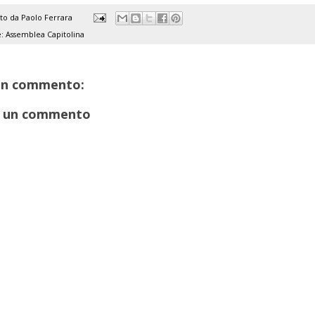
ato da
Paolo Ferrara
e:
Assemblea Capitolina
un commento:
 un commento