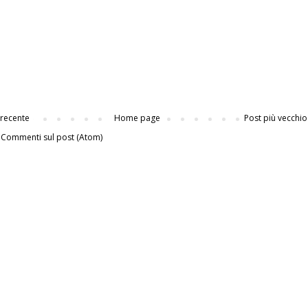
 recente
Home page
Post più vecchio
:
Commenti sul post (Atom)