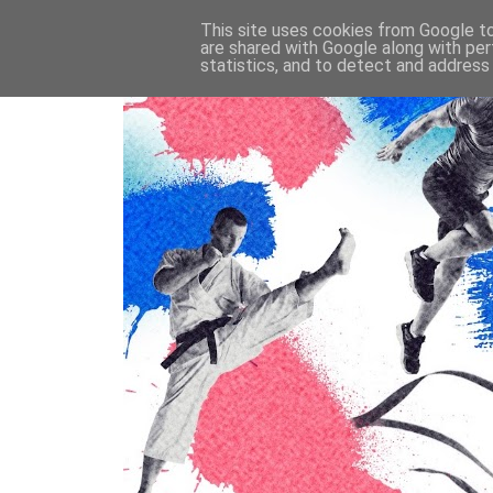
This site uses cookies from Google to 
are shared with Google along with per
statistics, and to detect and address