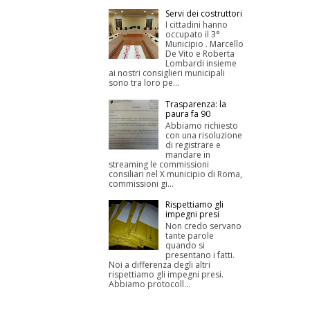
Servi dei costruttori
I cittadini hanno
occupato il 3°
Municipio . Marcello
De Vito e Roberta
Lombardi insieme
ai nostri consiglieri municipali
sono tra loro pe...
Trasparenza: la
paura fa 90
Abbiamo richiesto
con una risoluzione
di registrare e
mandare in
streaming le commissioni
consiliari nel X municipio di Roma,
commissioni gi...
Rispettiamo gli
impegni presi
Non credo servano
tante parole
quando si
presentano i fatti.
Noi a differenza degli altri
rispettiamo gli impegni presi.
Abbiamo protocoll...