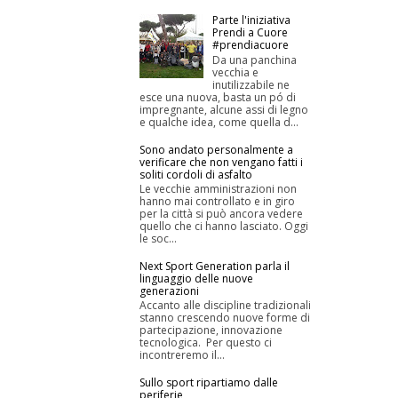
Parte l'iniziativa
Prendi a Cuore
#prendiacuore
Da una panchina
vecchia e
inutilizzabile ne
esce una nuova, basta un pó di
impregnante, alcune assi di legno
e qualche idea, come quella d...
Sono andato personalmente a
verificare che non vengano fatti i
soliti cordoli di asfalto
Le vecchie amministrazioni non
hanno mai controllato e in giro
per la città si può ancora vedere
quello che ci hanno lasciato. Oggi
le soc...
Next Sport Generation parla il
linguaggio delle nuove
generazioni
Accanto alle discipline tradizionali
stanno crescendo nuove forme di
partecipazione, innovazione
tecnologica. Per questo ci
incontreremo il...
Sullo sport ripartiamo dalle
periferie