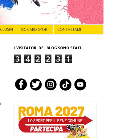
NCLUSIVI
SIC CARD SPORT
CONTATTAMI
I VISITATORI DEL BLOG SONO STATI
3
4
2
2
3
1
e