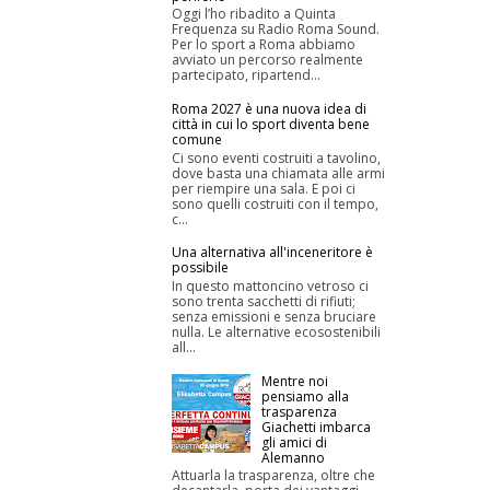
Oggi l’ho ribadito a Quinta
Frequenza su Radio Roma Sound.
Per lo sport a Roma abbiamo
avviato un percorso realmente
partecipato, ripartend...
Roma 2027 è una nuova idea di
città in cui lo sport diventa bene
comune
Ci sono eventi costruiti a tavolino,
dove basta una chiamata alle armi
per riempire una sala. E poi ci
sono quelli costruiti con il tempo,
c...
Una alternativa all'inceneritore è
possibile
In questo mattoncino vetroso ci
sono trenta sacchetti di rifiuti;
senza emissioni e senza bruciare
nulla. Le alternative ecosostenibili
all...
Mentre noi
pensiamo alla
trasparenza
Giachetti imbarca
gli amici di
Alemanno
Attuarla la trasparenza, oltre che