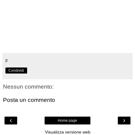
F
Condividi
Nessun commento:
Posta un commento
‹
›
Home page
Visualizza versione web