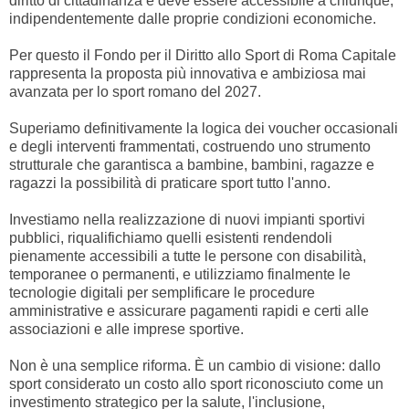
diritto di cittadinanza e deve essere accessibile a chiunque,
indipendentemente dalle proprie condizioni economiche.
Per questo il Fondo per il Diritto allo Sport di Roma Capitale
rappresenta la proposta più innovativa e ambiziosa mai
avanzata per lo sport romano del 2027.
Superiamo definitivamente la logica dei voucher occasionali
e degli interventi frammentati, costruendo uno strumento
strutturale che garantisca a bambine, bambini, ragazze e
ragazzi la possibilità di praticare sport tutto l'anno.
Investiamo nella realizzazione di nuovi impianti sportivi
pubblici, riqualifichiamo quelli esistenti rendendoli
pienamente accessibili a tutte le persone con disabilità,
temporanee o permanenti, e utilizziamo finalmente le
tecnologie digitali per semplificare le procedure
amministrative e assicurare pagamenti rapidi e certi alle
associazioni e alle imprese sportive.
Non è una semplice riforma. È un cambio di visione: dallo
sport considerato un costo allo sport riconosciuto come un
investimento strategico per la salute, l'inclusione,