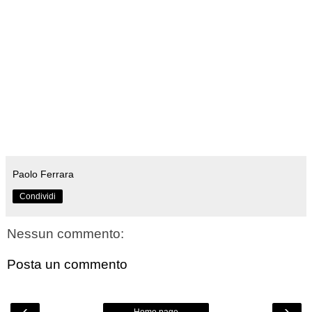
Paolo Ferrara
Condividi
Nessun commento:
Posta un commento
‹
›
Home page