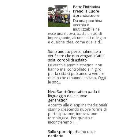
Parte l'iniziativa
Prendi a Cuore
#prendiacuore
Da una panchina
vecchia e
inutilizzabile ne
esce una nuova, basta un pó di
impregnante, alcune assi di legno
e qualche idea, come quella d...
Sono andato personalmente a
verificare che non vengano fatti i
soliti cordoli di asfalto
Le vecchie amministrazioni non
hanno mai controllato e in giro
per la città si può ancora vedere
quello che ci hanno lasciato. Oggi
le soc...
Next Sport Generation parla il
linguaggio delle nuove
generazioni
Accanto alle discipline tradizionali
stanno crescendo nuove forme di
partecipazione, innovazione
tecnologica. Per questo ci
incontreremo il...
Sullo sport ripartiamo dalle
periferie