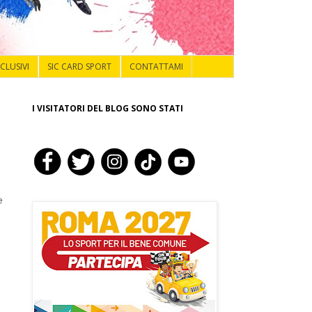
NCLUSIVI
SIC CARD SPORT
CONTATTAMI
I VISITATORI DEL BLOG SONO STATI
e