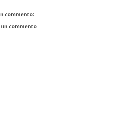
un commento:
 un commento