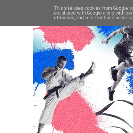
This site uses cookies from Google to 
are shared with Google along with per
statistics, and to detect and address