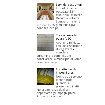
Servi dei costruttori
I cittadini hanno
occupato il 3°
Municipio . Marcello
De Vito e Roberta
Lombardi insieme
ai nostri consiglieri municipali
sono tra loro pe...
Trasparenza: la
paura fa 90
Abbiamo richiesto
con una risoluzione
di registrare e
mandare in
streaming le commissioni
consiliari nel X municipio di Roma,
commissioni gi...
Rispettiamo gli
impegni presi
Non credo servano
tante parole
quando si
presentano i fatti.
Noi a differenza degli altri
rispettiamo gli impegni presi.
Abbiamo protocoll...