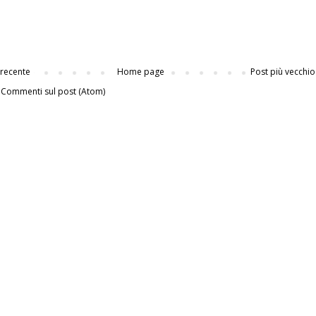
 recente
Home page
Post più vecchio
:
Commenti sul post (Atom)