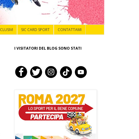
NCLUSIVI
SIC CARD SPORT
CONTATTAMI
I VISITATORI DEL BLOG SONO STATI