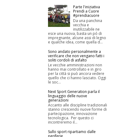
Parte l'iniziativa
Prendi a Cuore
#prendiacuore
Da una panchina
vecchia e
inutilizzabile ne
esce una nuova, basta un pó di
impregnante, alcune assi di legno
e qualche idea, come quella d...
Sono andato personalmente a
verificare che non vengano fatti i
soliti cordoli di asfalto
Le vecchie amministrazioni non
hanno mai controllato e in giro
per la città si può ancora vedere
quello che ci hanno lasciato. Oggi
le soc...
Next Sport Generation parla il
linguaggio delle nuove
generazioni
Accanto alle discipline tradizionali
stanno crescendo nuove forme di
partecipazione, innovazione
tecnologica. Per questo ci
incontreremo il...
Sullo sport ripartiamo dalle
periferie