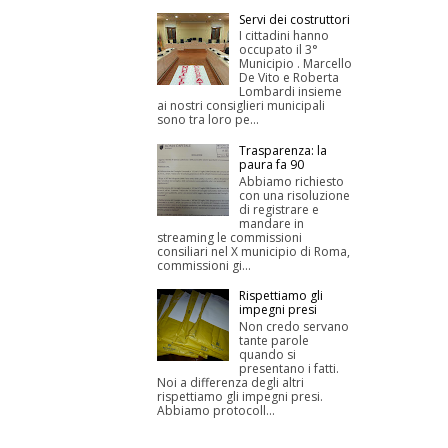
Servi dei costruttori
I cittadini hanno
occupato il 3°
Municipio . Marcello
De Vito e Roberta
Lombardi insieme
ai nostri consiglieri municipali
sono tra loro pe...
Trasparenza: la
paura fa 90
Abbiamo richiesto
con una risoluzione
di registrare e
mandare in
streaming le commissioni
consiliari nel X municipio di Roma,
commissioni gi...
Rispettiamo gli
impegni presi
Non credo servano
tante parole
quando si
presentano i fatti.
Noi a differenza degli altri
rispettiamo gli impegni presi.
Abbiamo protocoll...