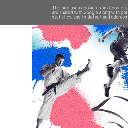
This site uses cookies from Google to 
are shared with Google along with per
statistics, and to detect and address