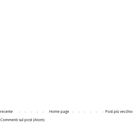
 recente
Home page
Post più vecchio
:
Commenti sul post (Atom)