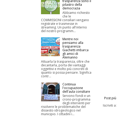
trasparenza sono il
pilastro della
democrazia
Abbiamo richiesto
che le
COMMISSIONI consiliari vengano
registrate e trasmesse in
streaming. Un punto all'interno
del nostro programm...
Mentre noi
pensiamo alla
trasparenza
Giachetti imbarca
gli amici di
Alemanno
Attuarla la trasparenza, oltre che
decantarla, porta dei vantaggi
oggettivi e molto più concreti di
quanto si possa pensare. Significa
contr...
Continua
l'occupazione
dell'aula consiliare
Servono fondi e un
Post più
crono-programma
degli interventi per
Iscriviti a
risolvere le problematiche del
dissesto idrogeologico nel
municipio. I cittadini i...