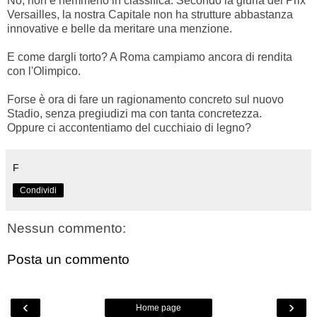
No, non è nemmeno in classifica. Secondo la giuria del Prix
Versailles, la nostra Capitale non ha strutture abbastanza
innovative e belle da meritare una menzione.
E come dargli torto? A Roma campiamo ancora di rendita
con l'Olimpico.
Forse è ora di fare un ragionamento concreto sul nuovo
Stadio, senza pregiudizi ma con tanta concretezza.
Oppure ci accontentiamo del cucchiaio di legno?
F
Condividi
Nessun commento:
Posta un commento
‹
›
Home page