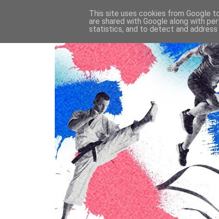
This site uses cookies from Google to 
are shared with Google along with per
statistics, and to detect and address