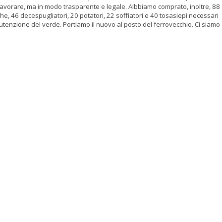
avorare, ma in modo trasparente e legale. Albbiamo comprato, inoltre, 88
e, 46 decespugliatori, 20 potatori, 22 soffiatori e 40 tosasiepi necessari
utenzione del verde. Portiamo il nuovo al posto del ferrovecchio. Ci siamo