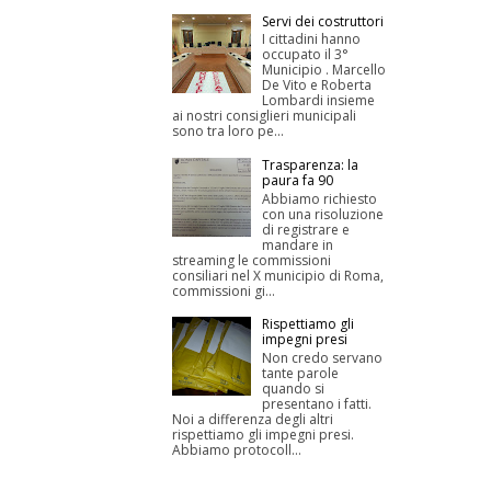
Servi dei costruttori
I cittadini hanno
occupato il 3°
Municipio . Marcello
De Vito e Roberta
Lombardi insieme
ai nostri consiglieri municipali
sono tra loro pe...
Trasparenza: la
paura fa 90
Abbiamo richiesto
con una risoluzione
di registrare e
mandare in
streaming le commissioni
consiliari nel X municipio di Roma,
commissioni gi...
Rispettiamo gli
impegni presi
Non credo servano
tante parole
quando si
presentano i fatti.
Noi a differenza degli altri
rispettiamo gli impegni presi.
Abbiamo protocoll...