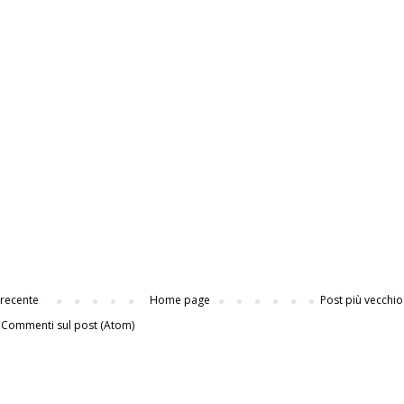
 recente
Home page
Post più vecchio
:
Commenti sul post (Atom)