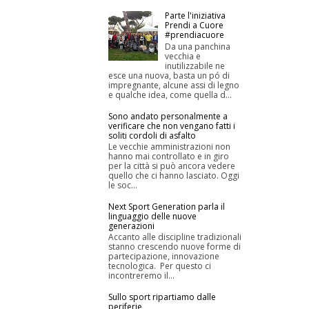
Parte l'iniziativa
Prendi a Cuore
#prendiacuore
Da una panchina
vecchia e
inutilizzabile ne
esce una nuova, basta un pó di
impregnante, alcune assi di legno
e qualche idea, come quella d...
Sono andato personalmente a
verificare che non vengano fatti i
soliti cordoli di asfalto
Le vecchie amministrazioni non
hanno mai controllato e in giro
per la città si può ancora vedere
quello che ci hanno lasciato. Oggi
le soc...
Next Sport Generation parla il
linguaggio delle nuove
generazioni
Accanto alle discipline tradizionali
stanno crescendo nuove forme di
partecipazione, innovazione
tecnologica. Per questo ci
incontreremo il...
Sullo sport ripartiamo dalle
periferie