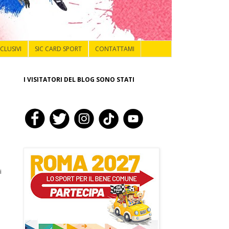
NCLUSIVI
SIC CARD SPORT
CONTATTAMI
I VISITATORI DEL BLOG SONO STATI
i