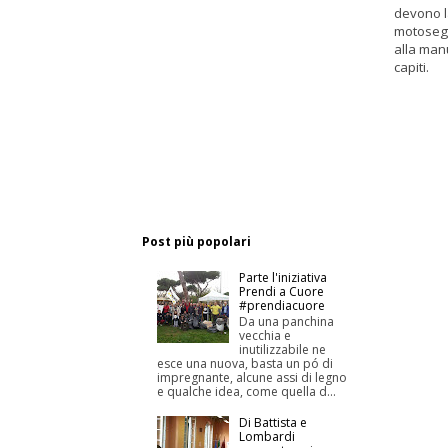
devono l
motosegh
alla man
capiti.
Post più popolari
Parte l'iniziativa
Prendi a Cuore
#prendiacuore
Da una panchina
vecchia e
inutilizzabile ne
esce una nuova, basta un pó di
impregnante, alcune assi di legno
e qualche idea, come quella d...
Di Battista e
Lombardi