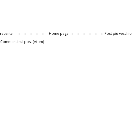
 recente
Home page
Post più vecchio
:
Commenti sul post (Atom)