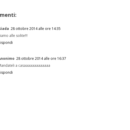
menti:
Giada
28 ottobre 2014 alle ore 14:35
iamo alle solite!!!
Rispondi
Anonimo
28 ottobre 2014 alle ore 16:37
Mandateli a casaaaaaaaaaaaaa
Rispondi