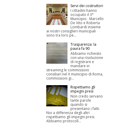
Servi dei costruttori
I cittadini hanno
occupato il 3°
Municipio . Marcello
De Vito e Roberta
Lombardi insieme
ai nostri consiglieri municipali
sono tra loro pe...
Trasparenza: la
paura fa 90
Abbiamo richiesto
con una risoluzione
di registrare e
mandare in
streaming le commissioni
consiliari nel X municipio di Roma,
commissioni gi...
Rispettiamo gli
impegni presi
Non credo servano
tante parole
quando si
presentano i fatti.
Noi a differenza degli altri
rispettiamo gli impegni presi.
Abbiamo protocoll...