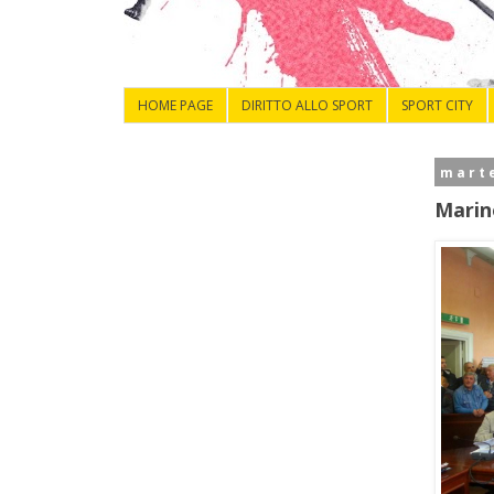
HOME PAGE
DIRITTO ALLO SPORT
SPORT CITY
marte
Marino