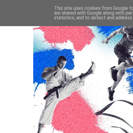
This site uses cookies from Google to 
are shared with Google along with per
statistics, and to detect and address