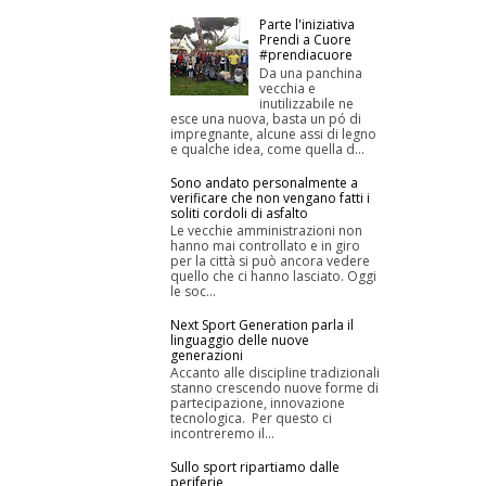
Parte l'iniziativa
Prendi a Cuore
#prendiacuore
Da una panchina
vecchia e
inutilizzabile ne
esce una nuova, basta un pó di
impregnante, alcune assi di legno
e qualche idea, come quella d...
Sono andato personalmente a
verificare che non vengano fatti i
soliti cordoli di asfalto
Le vecchie amministrazioni non
hanno mai controllato e in giro
per la città si può ancora vedere
quello che ci hanno lasciato. Oggi
le soc...
Next Sport Generation parla il
linguaggio delle nuove
generazioni
Accanto alle discipline tradizionali
stanno crescendo nuove forme di
partecipazione, innovazione
tecnologica. Per questo ci
incontreremo il...
Sullo sport ripartiamo dalle
periferie