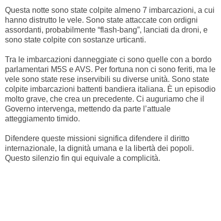
Questa notte sono state colpite almeno 7 imbarcazioni, a cui
hanno distrutto le vele. Sono state attaccate con ordigni
assordanti, probabilmente “flash-bang”, lanciati da droni, e
sono state colpite con sostanze urticanti.
Tra le imbarcazioni danneggiate ci sono quelle con a bordo
parlamentari M5S e AVS. Per fortuna non ci sono feriti, ma le
vele sono state rese inservibili su diverse unità. Sono state
colpite imbarcazioni battenti bandiera italiana. È un episodio
molto grave, che crea un precedente. Ci auguriamo che il
Governo intervenga, mettendo da parte l’attuale
atteggiamento timido.
Difendere queste missioni significa difendere il diritto
internazionale, la dignità umana e la libertà dei popoli.
Questo silenzio fin qui equivale a complicità.