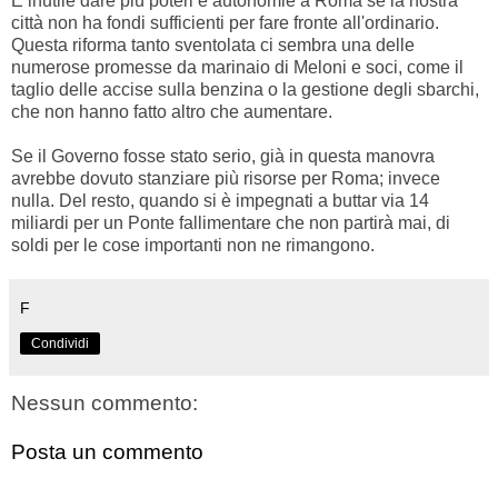
È inutile dare più poteri e autonomie a Roma se la nostra
città non ha fondi sufficienti per fare fronte all'ordinario.
Questa riforma tanto sventolata ci sembra una delle
numerose promesse da marinaio di Meloni e soci, come il
taglio delle accise sulla benzina o la gestione degli sbarchi,
che non hanno fatto altro che aumentare.
Se il Governo fosse stato serio, già in questa manovra
avrebbe dovuto stanziare più risorse per Roma; invece
nulla. Del resto, quando si è impegnati a buttar via 14
miliardi per un Ponte fallimentare che non partirà mai, di
soldi per le cose importanti non ne rimangono.
F
Condividi
Nessun commento:
Posta un commento